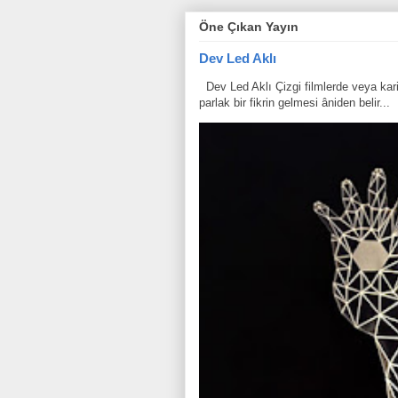
Öne Çıkan Yayın
Dev Led Aklı
Dev Led Aklı Çizgi filmlerde veya karik
parlak bir fikrin gelmesi âniden belir...