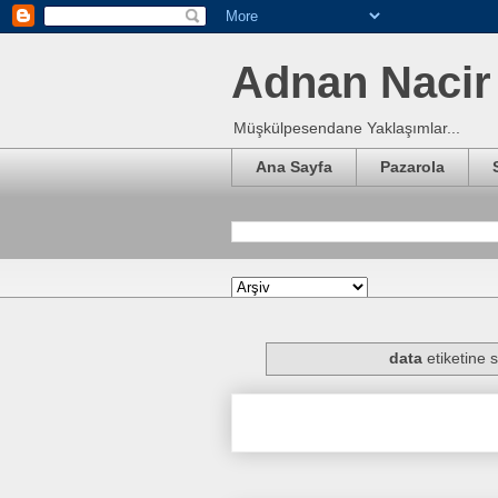
Adnan Nacir 
Müşkülpesendane Yaklaşımlar...
Ana Sayfa
Pazarola
data
etiketine 