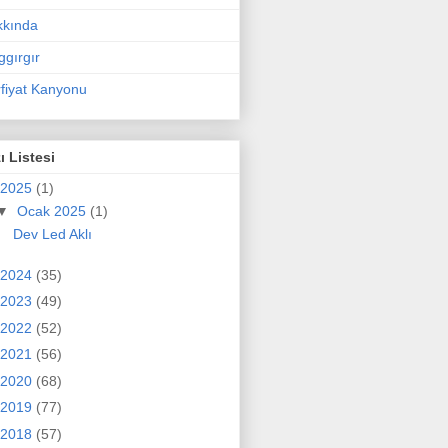
kkında
ggırgır
fiyat Kanyonu
ı Listesi
2025
(1)
▼
Ocak 2025
(1)
Dev Led Aklı
2024
(35)
2023
(49)
2022
(52)
2021
(56)
2020
(68)
2019
(77)
2018
(57)