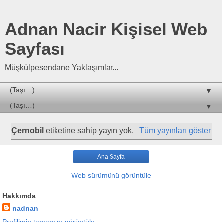
Adnan Nacir Kişisel Web
Sayfası
Müşkülpesendane Yaklaşımlar...
▼
▼
Çernobil
etiketine sahip yayın yok.
Tüm yayınları göster
Ana Sayfa
Web sürümünü görüntüle
Hakkımda
nadnan
Profilimin tamamını görüntüle