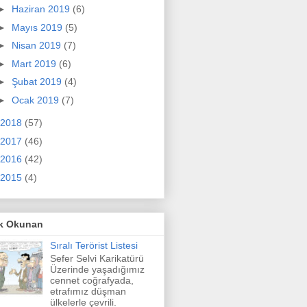
►
Haziran 2019
(6)
►
Mayıs 2019
(5)
►
Nisan 2019
(7)
►
Mart 2019
(6)
►
Şubat 2019
(4)
►
Ocak 2019
(7)
2018
(57)
2017
(46)
2016
(42)
2015
(4)
k Okunan
Sıralı Terörist Listesi
Sefer Selvi Karikatürü
Üzerinde yaşadığımız
cennet coğrafyada,
etrafımız düşman
ülkelerle çevrili.