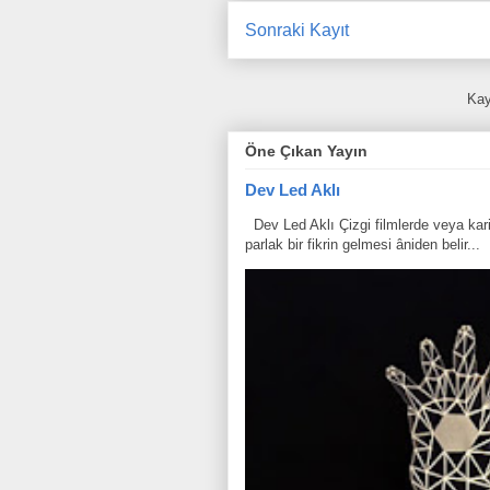
Sonraki Kayıt
Kay
Öne Çıkan Yayın
Dev Led Aklı
Dev Led Aklı Çizgi filmlerde veya karik
parlak bir fikrin gelmesi âniden belir...