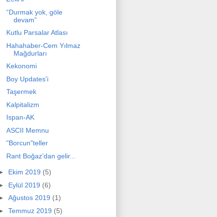
“Durmak yok, göle
devam”
Kutlu Parsalar Atlası
Hahahaber-Cem Yılmaz
Mağdurları
Kekonomi
Boy Updates'i
Taşermek
Kalpitalizm
Ispan-AK
ASCII Memnu
"Borcun"teller
Rant Boğaz’dan gelir...
►
Ekim 2019
(5)
►
Eylül 2019
(6)
►
Ağustos 2019
(1)
►
Temmuz 2019
(5)