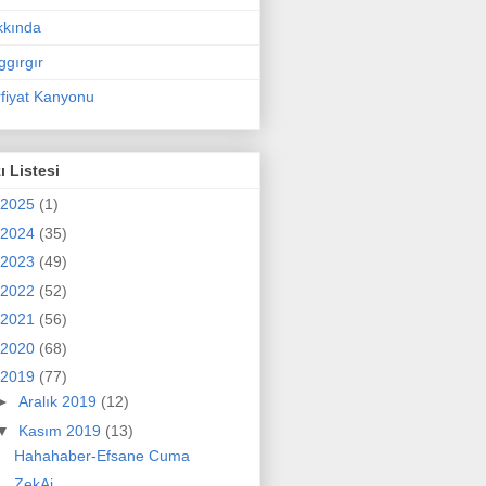
kkında
ggırgır
fiyat Kanyonu
ı Listesi
2025
(1)
2024
(35)
2023
(49)
2022
(52)
2021
(56)
2020
(68)
2019
(77)
►
Aralık 2019
(12)
▼
Kasım 2019
(13)
Hahahaber-Efsane Cuma
ZekAi