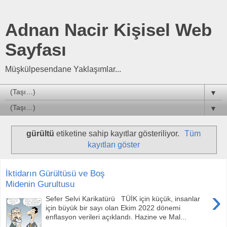
Adnan Nacir Kişisel Web
Sayfası
Müşkülpesendane Yaklaşımlar...
▼
▼
gürültü
etiketine sahip kayıtlar gösteriliyor.
Tüm
kayıtları göster
İktidarın Gürültüsü ve Boş
Midenin Gurultusu
›
Sefer Selvi Karikatürü TÜİK için küçük, insanlar
için büyük bir sayı olan Ekim 2022 dönemi
enflasyon verileri açıklandı. Hazine ve Mal...