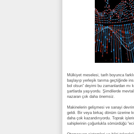
Mülkiyet meselesi, tarih boyunca farklı
başlayıp yerleşik tarıma geçtiğinde ins
bol olsun” deyimi bu zamanlardan mı ka
şartlarda yaşıyordu. Şimdilerde mevtala
nazaran çok daha önemsiz.
Makinelerin gelişmesi ve sanayi devrimi
geldi. Bir veya birkaç dönüm üzerine k
daha çok kazandırıyordu. Toprak işlerin
sahiplerinin çoğunlukla sömürdüğü “ecir