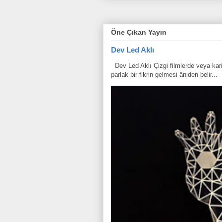
Öne Çıkan Yayın
Dev Led Aklı
Dev Led Aklı Çizgi filmlerde veya karik
parlak bir fikrin gelmesi âniden belir...