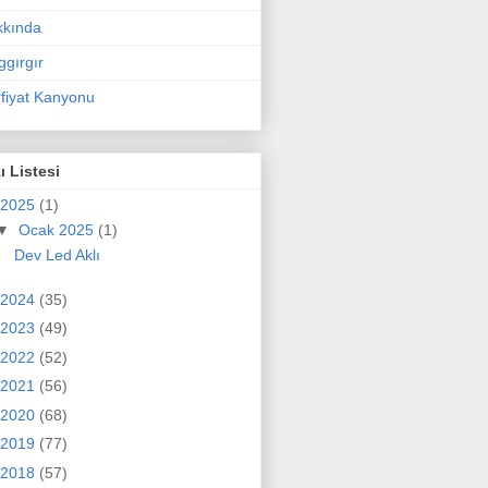
kkında
ggırgır
fiyat Kanyonu
ı Listesi
2025
(1)
▼
Ocak 2025
(1)
Dev Led Aklı
2024
(35)
2023
(49)
2022
(52)
2021
(56)
2020
(68)
2019
(77)
2018
(57)