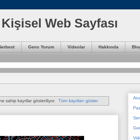
Kişisel Web Sayfası
Serbest
Genc Yorum
Videolar
Hakkında
Blo
Ana
ne sahip kayıtlar gösteriliyor.
Tüm kayıtları göster
Paz
Ser
Ge
Vid