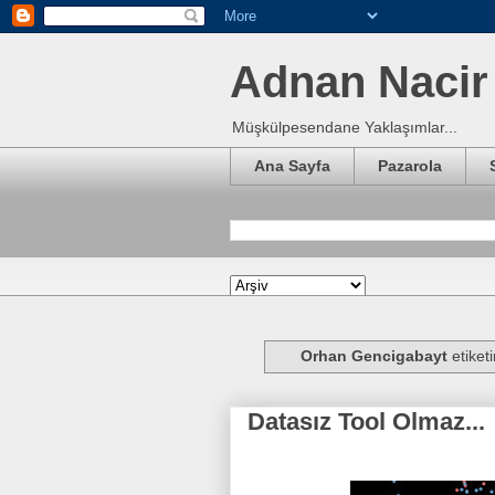
Adnan Nacir 
Müşkülpesendane Yaklaşımlar...
Ana Sayfa
Pazarola
Orhan Gencigabayt
etiketi
Datasız Tool Olmaz...