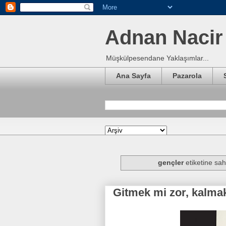
Adnan Nacir 
Müşkülpesendane Yaklaşımlar...
Ana Sayfa
Pazarola
gençler
etiketine sahi
Gitmek mi zor, kalmak