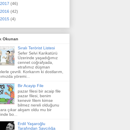
2017
(46)
2016
(42)
2015
(4)
k Okunan
Sıralı Terörist Listesi
Sefer Selvi Karikatürü
Üzerinde yaşadığımız
cennet coğrafyada,
etrafımız düşman
elerle çevrili. Korkarım ki dostlarım,
ımızda yöremi...
Bir Acayip File
pazar filesi bir acaip file
pazar filesi, benim
kenevir filem kimse
bilmez nereli olduğunu
ara çıkar akşam oldu mu bir
inde bo...
Erdil Yaşaroğlu
Tarafından Savcılığa