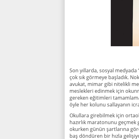
Son yıllarda, sosyal medyada “
çok sık görmeye başladık. Nok
avukat, mimar gibi nitelikli me
meslekleri edinmek için okun
gereken eğitimleri tamamlamak b
öyle her kolunu sallayanın icra 
Okullara girebilmek için orta
hazırlık maratonunu geçmek g
okurken günün şartlarına göre
baş döndüren bir hızla gelişiy