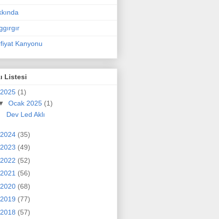
kkında
ggırgır
fiyat Kanyonu
ı Listesi
2025
(1)
▼
Ocak 2025
(1)
Dev Led Aklı
2024
(35)
2023
(49)
2022
(52)
2021
(56)
2020
(68)
2019
(77)
2018
(57)