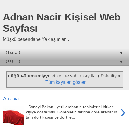
Adnan Nacir Kişisel Web
Sayfası
Müşkülpesendane Yaklaşımlar...
▼
▼
düğün-ü umumiyye
etiketine sahip kayıtlar gösteriliyor.
Tüm kayıtları göster
A-rabia
›
Sanayi Bakanı, yerli arabanın resimlerini birkaç
kişiye göstermiş. Görenlerin tarifine göre arabanın
tam dört kapısı ve dört te...