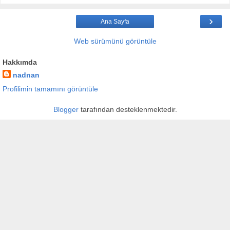
›
Ana Sayfa
Web sürümünü görüntüle
Hakkımda
nadnan
Profilimin tamamını görüntüle
Blogger
tarafından desteklenmektedir.