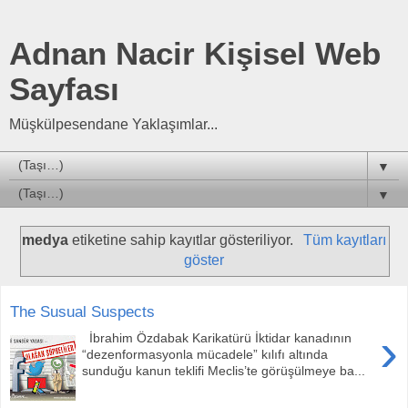
Adnan Nacir Kişisel Web
Sayfası
Müşkülpesendane Yaklaşımlar...
▼
▼
medya
etiketine sahip kayıtlar gösteriliyor.
Tüm kayıtları
göster
The Susual Suspects
›
İbrahim Özdabak Karikatürü İktidar kanadının
“dezenformasyonla mücadele” kılıfı altında
sunduğu kanun teklifi Meclis’te görüşülmeye ba...