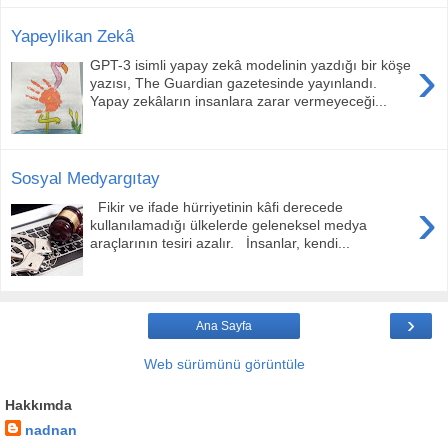
Yapeylikan Zekâ
›
GPT-3 isimli yapay zekâ modelinin yazdığı bir köşe
yazısı, The Guardian gazetesinde yayınlandı.
Yapay zekâların insanlara zarar vermeyeceği...
Sosyal Medyargıtay
›
Fikir ve ifade hürriyetinin kâfi derecede
kullanılamadığı ülkelerde geleneksel medya
araçlarının tesiri azalır. İnsanlar, kendi...
›
Ana Sayfa
Web sürümünü görüntüle
Hakkımda
nadnan