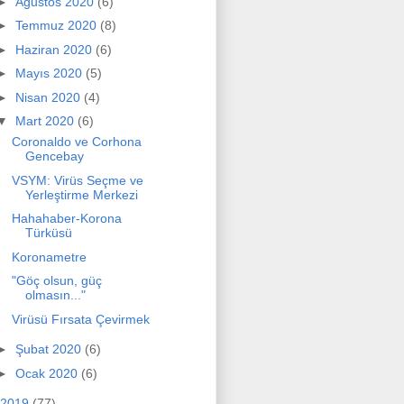
►
Ağustos 2020
(6)
►
Temmuz 2020
(8)
►
Haziran 2020
(6)
►
Mayıs 2020
(5)
►
Nisan 2020
(4)
▼
Mart 2020
(6)
Coronaldo ve Corhona
Gencebay
VSYM: Virüs Seçme ve
Yerleştirme Merkezi
Hahahaber-Korona
Türküsü
Koronametre
"Göç olsun, güç
olmasın..."
Virüsü Fırsata Çevirmek
►
Şubat 2020
(6)
►
Ocak 2020
(6)
2019
(77)