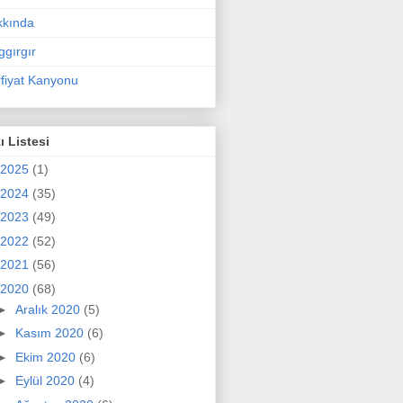
kkında
ggırgır
fiyat Kanyonu
ı Listesi
2025
(1)
2024
(35)
2023
(49)
2022
(52)
2021
(56)
2020
(68)
►
Aralık 2020
(5)
►
Kasım 2020
(6)
►
Ekim 2020
(6)
►
Eylül 2020
(4)