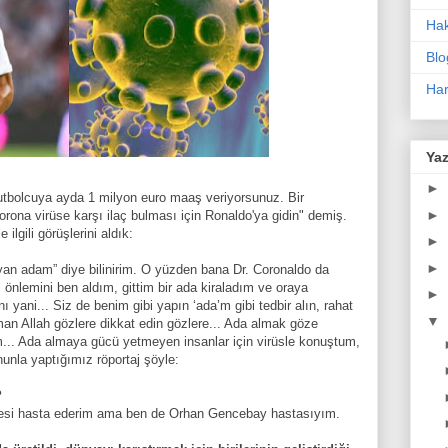
Ha
Blo
Har
Yaz
►
futbolcuya ayda 1 milyon euro maaş veriyorsunuz. Bir
►
orona virüse karşı ilaç bulması için Ronaldo'ya gidin" demiş.
ilgili görüşlerini aldık:
►
►
yan adam” diye bilinirim. O yüzden bana Dr. Coronaldo da
i önlemini ben aldım, gittim bir ada kiraladım ve oraya
►
 yani... Siz de benim gibi yapın ‘ada’m gibi tedbir alın, rahat
▼
man Allah gözlere dikkat edin gözlere... Ada almak göze
m... Ada almaya gücü yetmeyen insanlar için virüsle konuştum,
nunla yaptığımız röportaj şöyle:
?
kesi hasta ederim ama ben de Orhan Gencebay hastasıyım.