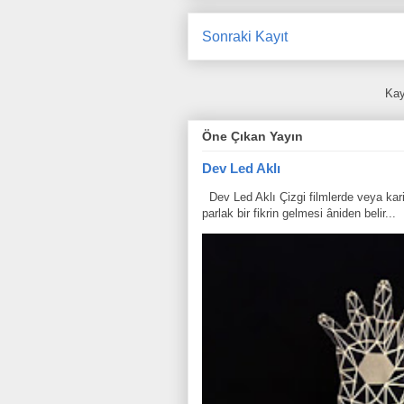
Sonraki Kayıt
Kay
Öne Çıkan Yayın
Dev Led Aklı
Dev Led Aklı Çizgi filmlerde veya karik
parlak bir fikrin gelmesi âniden belir...