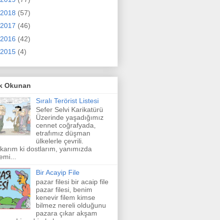
2018
(57)
2017
(46)
2016
(42)
2015
(4)
k Okunan
Sıralı Terörist Listesi
Sefer Selvi Karikatürü
Üzerinde yaşadığımız
cennet coğrafyada,
etrafımız düşman
ülkelerle çevrili.
karım ki dostlarım, yanımızda
emi...
Bir Acayip File
pazar filesi bir acaip file
pazar filesi, benim
kenevir filem kimse
bilmez nereli olduğunu
pazara çıkar akşam