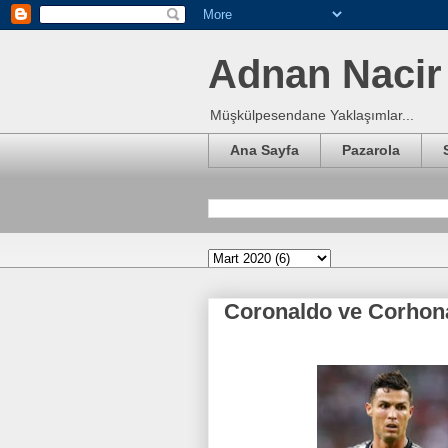
Adnan Nacir 
Müşkülpesendane Yaklaşımlar...
Ana Sayfa
Pazarola
Coronaldo ve Corho