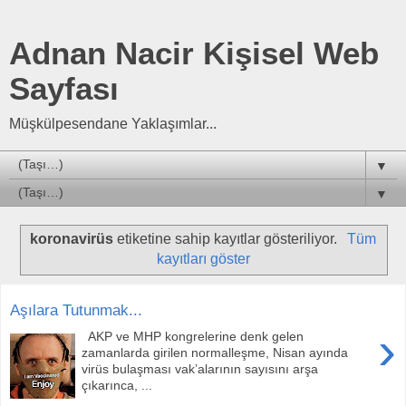
Adnan Nacir Kişisel Web
Sayfası
Müşkülpesendane Yaklaşımlar...
▼
▼
koronavirüs
etiketine sahip kayıtlar gösteriliyor.
Tüm
kayıtları göster
Aşılara Tutunmak...
›
AKP ve MHP kongrelerine denk gelen
zamanlarda girilen normalleşme, Nisan ayında
virüs bulaşması vak’alarının sayısını arşa
çıkarınca, ...