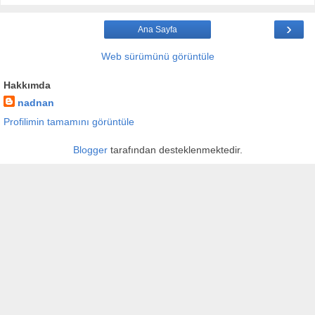
›
Ana Sayfa
Web sürümünü görüntüle
Hakkımda
nadnan
Profilimin tamamını görüntüle
Blogger
tarafından desteklenmektedir.