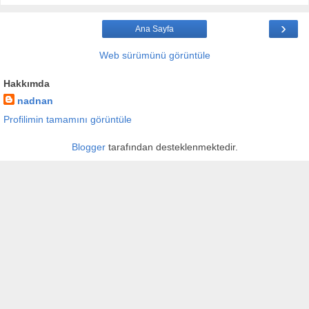
›
Ana Sayfa
Web sürümünü görüntüle
Hakkımda
nadnan
Profilimin tamamını görüntüle
Blogger
tarafından desteklenmektedir.