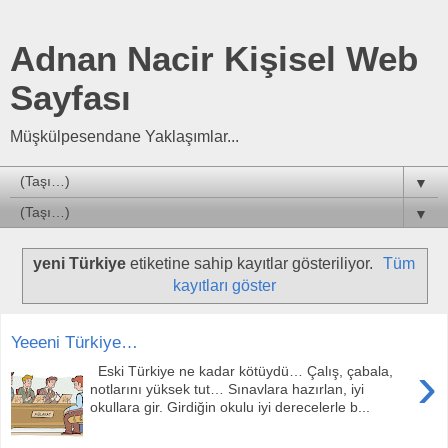
Adnan Nacir Kişisel Web
Sayfası
Müşkülpesendane Yaklaşımlar...
▼
▼
yeni Türkiye
etiketine sahip kayıtlar gösteriliyor.
Tüm
kayıtları göster
Yeeeni Türkiye…
›
Eski Türkiye ne kadar kötüydü… Çalış, çabala,
notlarını yüksek tut… Sınavlara hazırlan, iyi
okullara gir. Girdiğin okulu iyi derecelerle b...