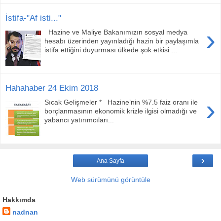
İstifa-"Af isti..."
›
Hazine ve Maliye Bakanımızın sosyal medya
hesabı üzerinden yayınladığı hazin bir paylaşımla
istifa ettiğini duyurması ülkede şok etkisi ...
Hahahaber 24 Ekim 2018
›
Sıcak Gelişmeler * Hazine’nin %7.5 faiz oranı ile
borçlanmasının ekonomik krizle ilgisi olmadığı ve
yabancı yatırımcıları...
›
Ana Sayfa
Web sürümünü görüntüle
Hakkımda
nadnan