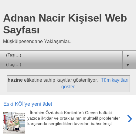
Adnan Nacir Kişisel Web
Sayfası
Müşkülpesendane Yaklaşımlar...
▼
▼
hazine
etiketine sahip kayıtlar gösteriliyor.
Tüm kayıtları
göster
Eski KÖİ'ye yeni âdet
›
İbrahim Özdabak Karikatürü Geçen haftaki
yazıda iktidar ve ortaklarının muhtelif problemler
karşısında sergiledikleri tavırdan bahsetmişt...