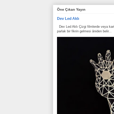
Öne Çıkan Yayın
Dev Led Aklı
Dev Led Aklı Çizgi filmlerde veya karik
parlak bir fikrin gelmesi âniden belir...