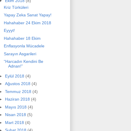
▼
Ekim 2018
(8)
Kriz Türküleri
Yapay Zeka Sanat Yapay!
Hahahaber 24 Ekim 2018
Eyyyt!
Hahahaber 18 Ekim
Enflasyonla Mücadele
Sarayın Asgarileri
“Harcadın Kendini Be
Adnan!”
►
Eylül 2018
(4)
►
Ağustos 2018
(4)
►
Temmuz 2018
(4)
►
Haziran 2018
(4)
►
Mayıs 2018
(4)
►
Nisan 2018
(5)
►
Mart 2018
(4)
►
Şubat 2018
(4)