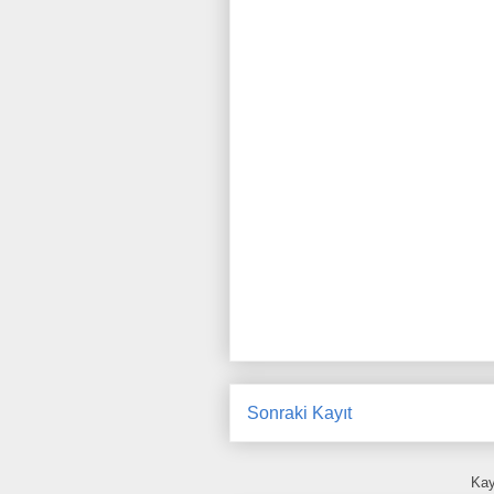
Sonraki Kayıt
Kay