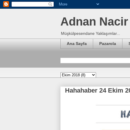
Adnan Nacir 
Müşkülpesendane Yaklaşımlar...
Ana Sayfa
Pazarola
Hahahaber 24 Ekim 2