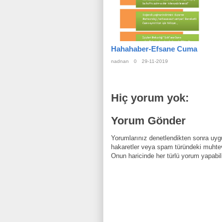
Hahahaber-Efsane Cuma
nadnan
0
29-11-2019
Hiç yorum yok:
Yorum Gönder
Yorumlarınız denetlendikten sonra uygu
hakaretler veya spam türündeki muhtev
Onun haricinde her türlü yorum yapabili