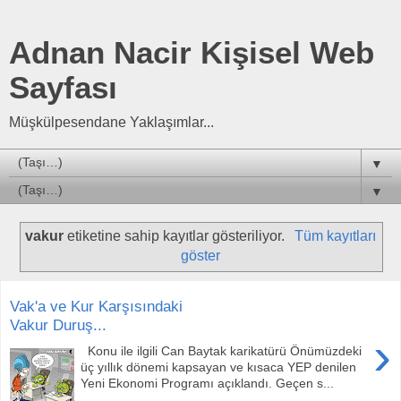
Adnan Nacir Kişisel Web
Sayfası
Müşkülpesendane Yaklaşımlar...
▼
▼
vakur
etiketine sahip kayıtlar gösteriliyor.
Tüm kayıtları
göster
Vak'a ve Kur Karşısındaki
Vakur Duruş...
›
Konu ile ilgili Can Baytak karikatürü Önümüzdeki
üç yıllık dönemi kapsayan ve kısaca YEP denilen
Yeni Ekonomi Programı açıklandı. Geçen s...