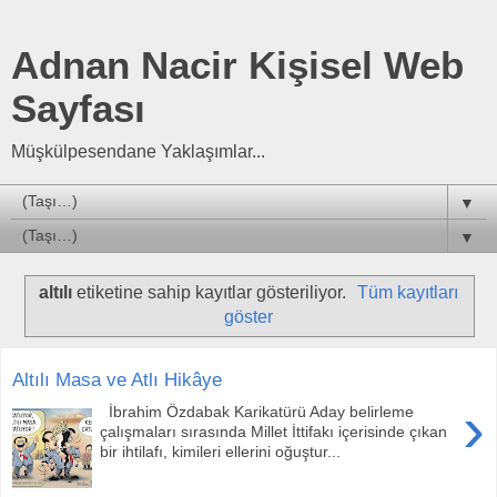
Adnan Nacir Kişisel Web
Sayfası
Müşkülpesendane Yaklaşımlar...
▼
▼
altılı
etiketine sahip kayıtlar gösteriliyor.
Tüm kayıtları
göster
Altılı Masa ve Atlı Hikâye
›
İbrahim Özdabak Karikatürü Aday belirleme
çalışmaları sırasında Millet İttifakı içerisinde çıkan
bir ihtilafı, kimileri ellerini oğuştur...