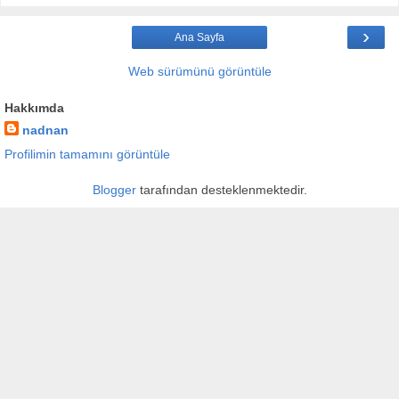
›
Ana Sayfa
Web sürümünü görüntüle
Hakkımda
nadnan
Profilimin tamamını görüntüle
Blogger
tarafından desteklenmektedir.