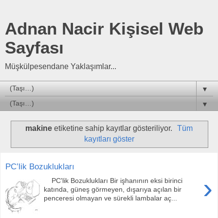
Adnan Nacir Kişisel Web
Sayfası
Müşkülpesendane Yaklaşımlar...
▼
▼
makine
etiketine sahip kayıtlar gösteriliyor.
Tüm
kayıtları göster
PC’lik Bozuklukları
›
PC'lik Bozuklukları Bir işhanının eksi birinci
katında, güneş görmeyen, dışarıya açılan bir
penceresi olmayan ve sürekli lambalar aç...