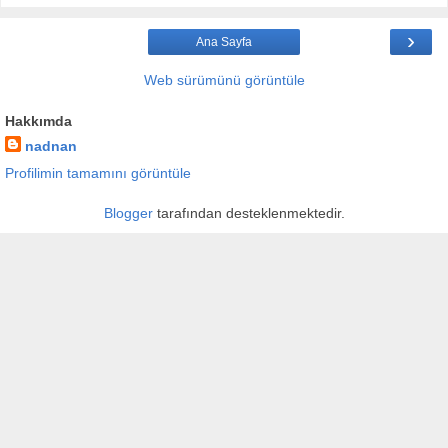
›
Ana Sayfa
Web sürümünü görüntüle
Hakkımda
nadnan
Profilimin tamamını görüntüle
Blogger
tarafından desteklenmektedir.