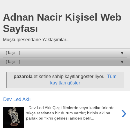
Adnan Nacir Kişisel Web
Sayfası
Müşkülpesendane Yaklaşımlar...
▼
▼
pazarola
etiketine sahip kayıtlar gösteriliyor.
Tüm
kayıtları göster
Dev Led Aklı
›
Dev Led Aklı Çizgi filmlerde veya karikatürlerde
sıkça rastlanan bir durum vardır; birinin aklına
parlak bir fikrin gelmesi âniden belir...