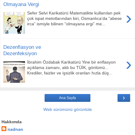
Olmayana Vergi
›
Sefer Selvi Karikatürü Matematikte kullanılan pek
çok ispat metotlarından biri, Osmanlıca’da “abese
irca” ismiyle bilinen “olmayana ergi” me...
Dezenflasyon ve
Dezenfeksiyon
›
İbrahim Özdabak Karikatürü Yine bir enflasyon
açıklama zamanı, aldı bu TÜİK, gönlümü...
Krediler, faizler ve işsizlik oranları hızla düş...
›
Ana Sayfa
Web sürümünü görüntüle
Hakkımda
nadnan