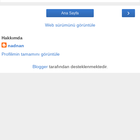
›
Ana Sayfa
Web sürümünü görüntüle
Hakkımda
nadnan
Profilimin tamamını görüntüle
Blogger
tarafından desteklenmektedir.