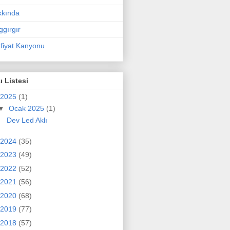
kkında
ggırgır
fiyat Kanyonu
ı Listesi
2025
(1)
▼
Ocak 2025
(1)
Dev Led Aklı
2024
(35)
2023
(49)
2022
(52)
2021
(56)
2020
(68)
2019
(77)
2018
(57)