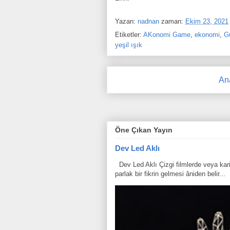
Yazan:
nadnan
zaman:
Ekim 23, 2021
Etiketler:
AKonomi Game
,
ekonomi
,
G
yeşil ışık
An
Öne Çıkan Yayın
Dev Led Aklı
Dev Led Aklı Çizgi filmlerde veya karik
parlak bir fikrin gelmesi âniden belir...