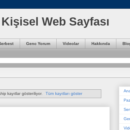
Kişisel Web Sayfası
Serbest
Genc Yorum
Videolar
Hakkında
Blo
Ana
hip kayıtlar gösteriliyor.
Tüm kayıtları göster
Paz
Ser
Ge
Vid