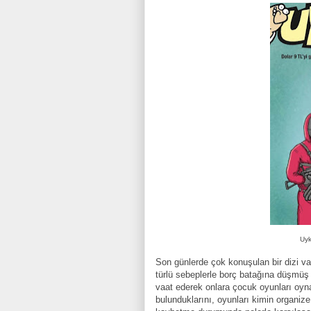
Uyk
Son günlerde çok konuşulan bir dizi v
türlü sebeplerle borç batağına düşmüş 
vaat ederek onlara çocuk oyunları oyn
bulunduklarını, oyunları kimin organize