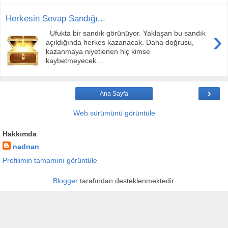
Herkesin Sevap Sandığı...
›
Ufukta bir sandık görünüyor. Yaklaşan bu sandık
açıldığında herkes kazanacak. Daha doğrusu,
kazanmaya niyetlenen hiç kimse
kaybetmeyecek....
›
Ana Sayfa
Web sürümünü görüntüle
Hakkımda
nadnan
Profilimin tamamını görüntüle
Blogger
tarafından desteklenmektedir.