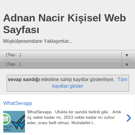
Adnan Nacir Kişisel Web
Sayfası
Müşkülpesendane Yaklaşımlar...
▼
▼
sevap sandığı
etiketine sahip kayıtlar gösteriliyor.
Tüm
kayıtları göster
WhatSevapp
›
WhatSevapp Ufukta bir sandık belirdi gibi... Artık
üç vakte kadar mı, 2023 vakte kadar mı zuhur
eder, orası belli olmaz. Muhalefet t...