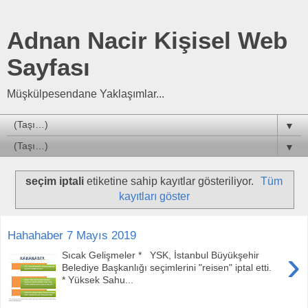
Adnan Nacir Kişisel Web
Sayfası
Müşkülpesendane Yaklaşımlar...
▼
▼
seçim iptali
etiketine sahip kayıtlar gösteriliyor.
Tüm
kayıtları göster
Hahahaber 7 Mayıs 2019
›
Sıcak Gelişmeler * YSK, İstanbul Büyükşehir
Belediye Başkanlığı seçimlerini "reisen" iptal etti.
* Yüksek Sahu...