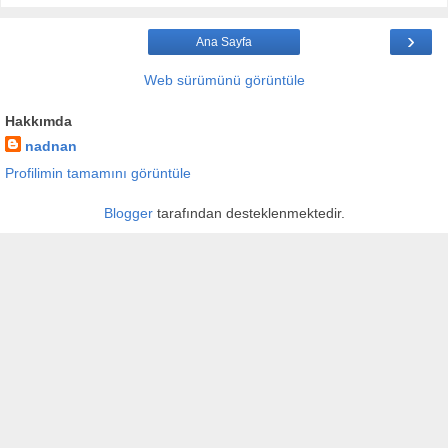
›
Ana Sayfa
Web sürümünü görüntüle
Hakkımda
nadnan
Profilimin tamamını görüntüle
Blogger
tarafından desteklenmektedir.