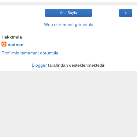
›
Ana Sayfa
Web sürümünü görüntüle
Hakkımda
nadnan
Profilimin tamamını görüntüle
Blogger
tarafından desteklenmektedir.