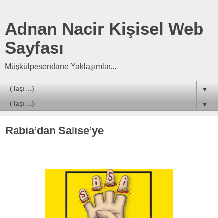
Adnan Nacir Kişisel Web
Sayfası
Müşkülpesendane Yaklaşımlar...
▼
▼
Rabia’dan Salise’ye