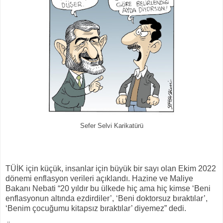
Sefer Selvi Karikatürü
TÜİK için küçük, insanlar için büyük bir sayı olan Ekim 2022
dönemi enflasyon verileri açıklandı. Hazine ve Maliye
Bakanı Nebati “20 yıldır bu ülkede hiç ama hiç kimse ‘Beni
enflasyonun altında ezdirdiler’, ‘Beni doktorsuz bıraktılar’,
‘Benim çocuğumu kitapsız bıraktılar’ diyemez” dedi.