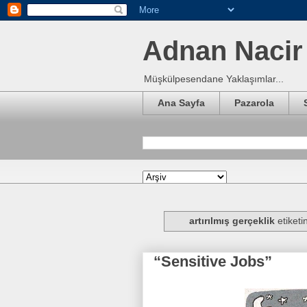
Adnan Nacir 
Müşkülpesendane Yaklaşımlar...
Ana Sayfa
Pazarola
artırılmış gerçeklik
etiketi
“Sensitive Jobs”