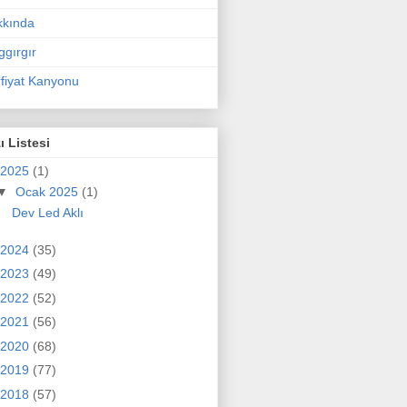
kkında
ggırgır
fiyat Kanyonu
ı Listesi
2025
(1)
▼
Ocak 2025
(1)
Dev Led Aklı
2024
(35)
2023
(49)
2022
(52)
2021
(56)
2020
(68)
2019
(77)
2018
(57)