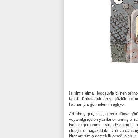
Isırılmış elmalı logosuyla bilinen tekno
tanıttı. Kafaya takılan ve gözlük gibi ca
katmanıyla görmelerini sağlıyor.
Artırılmış gerçeklik, gerçek dünya görün
veya bilgi içeren yazılar eklenmiş olm
isminin görünmesi,
vitrinde duran bir
olduğu, o mağazadaki fiyatı ve daha uyg
birer artırılmış gerçeklik örneği olabilir.