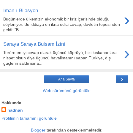
İman-ı Bilasyon
›
Bugünlerde ülkemizin ekonomik bir kriz içerisinde olduğu
söyleniyor. Bu iddiaya en ikna edici cevap, devletin tepesinden
geldi: “B...
Saraya Saraya Bulsam İzini
›
Teröre en iyi cevap olarak üçüncü köprüyü, bizi kıskananlara
nispet olsun diye üçüncü havalimanını yapan Türkiye, dış
güçlerin saldırısına...
›
Ana Sayfa
Web sürümünü görüntüle
Hakkımda
nadnan
Profilimin tamamını görüntüle
Blogger
tarafından desteklenmektedir.