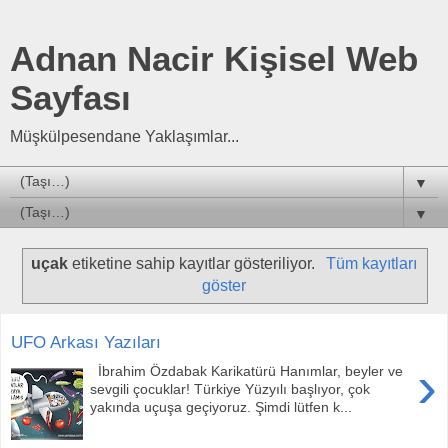
Adnan Nacir Kişisel Web
Sayfası
Müşkülpesendane Yaklaşımlar...
▼
▼
uçak
etiketine sahip kayıtlar gösteriliyor.
Tüm kayıtları
göster
UFO Arkası Yazıları
›
İbrahim Özdabak Karikatürü Hanımlar, beyler ve
sevgili çocuklar! Türkiye Yüzyılı başlıyor, çok
yakında uçuşa geçiyoruz. Şimdi lütfen k...