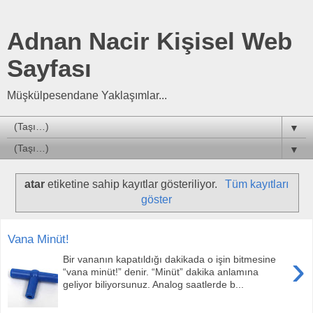
Adnan Nacir Kişisel Web
Sayfası
Müşkülpesendane Yaklaşımlar...
▼
▼
atar
etiketine sahip kayıtlar gösteriliyor.
Tüm kayıtları
göster
Vana Minüt!
›
Bir vananın kapatıldığı dakikada o işin bitmesine
“vana minüt!” denir. “Minüt” dakika anlamına
geliyor biliyorsunuz. Analog saatlerde b...