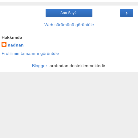
›
Ana Sayfa
Web sürümünü görüntüle
Hakkımda
nadnan
Profilimin tamamını görüntüle
Blogger
tarafından desteklenmektedir.