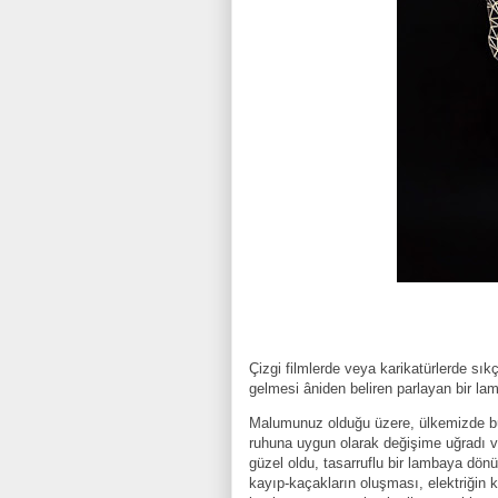
Çizgi filmlerde veya karikatürlerde sıkça
gelmesi âniden beliren parlayan bir lamba
Malumunuz olduğu üzere, ülkemizde bü
ruhuna uygun olarak değişime uğradı ve
güzel oldu, tasarruflu bir lambaya dönü
kayıp-kaçakların oluşması, elektriğin 