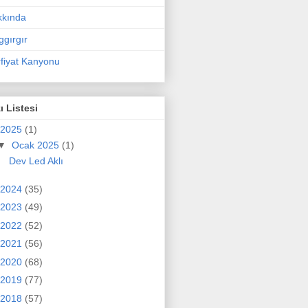
kkında
ggırgır
fiyat Kanyonu
ı Listesi
2025
(1)
▼
Ocak 2025
(1)
Dev Led Aklı
2024
(35)
2023
(49)
2022
(52)
2021
(56)
2020
(68)
2019
(77)
2018
(57)