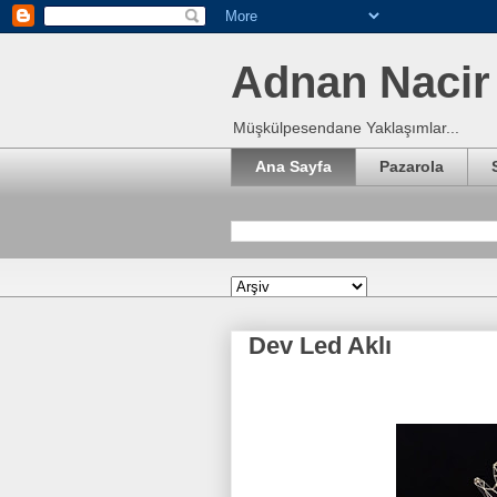
Adnan Nacir 
Müşkülpesendane Yaklaşımlar...
Ana Sayfa
Pazarola
Dev Led Aklı