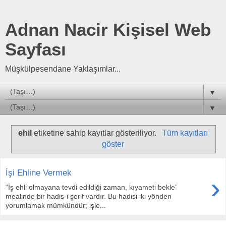
Adnan Nacir Kişisel Web
Sayfası
Müşkülpesendane Yaklaşımlar...
▼
▼
ehil
etiketine sahip kayıtlar gösteriliyor.
Tüm kayıtları
göster
İşi Ehline Vermek
›
“İş ehli olmayana tevdi edildiği zaman, kıyameti bekle”
mealinde bir hadis-i şerif vardır. Bu hadisi iki yönden
yorumlamak mümkündür; işle...