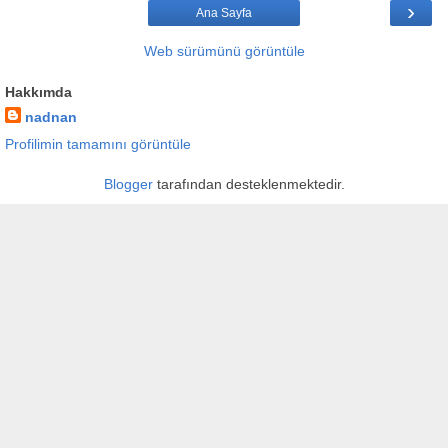
›
Ana Sayfa
Web sürümünü görüntüle
Hakkımda
nadnan
Profilimin tamamını görüntüle
Blogger
tarafından desteklenmektedir.