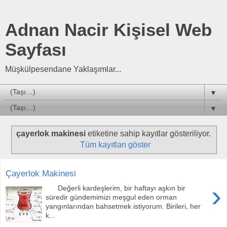
Adnan Nacir Kişisel Web
Sayfası
Müşkülpesendane Yaklaşımlar...
▼
▼
çayerlok makinesi
etiketine sahip kayıtlar gösteriliyor.
Tüm kayıtları göster
Çayerlok Makinesi
›
Değerli kardeşlerim, bir haftayı aşkın bir
süredir gündemimizi meşgul eden orman
yangınlarından bahsetmek istiyorum. Birileri, her
k...