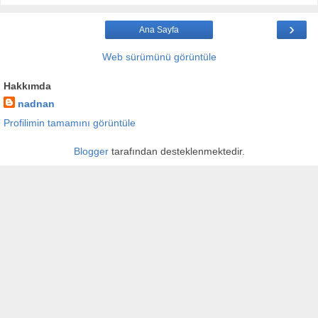
›
Ana Sayfa
Web sürümünü görüntüle
Hakkımda
nadnan
Profilimin tamamını görüntüle
Blogger
tarafından desteklenmektedir.