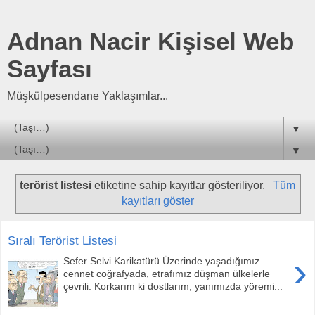
Adnan Nacir Kişisel Web
Sayfası
Müşkülpesendane Yaklaşımlar...
▼
▼
terörist listesi
etiketine sahip kayıtlar gösteriliyor.
Tüm
kayıtları göster
Sıralı Terörist Listesi
›
Sefer Selvi Karikatürü Üzerinde yaşadığımız
cennet coğrafyada, etrafımız düşman ülkelerle
çevrili. Korkarım ki dostlarım, yanımızda yöremi...