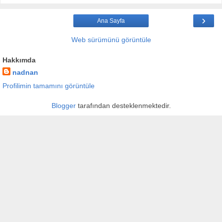
›
Ana Sayfa
Web sürümünü görüntüle
Hakkımda
nadnan
Profilimin tamamını görüntüle
Blogger
tarafından desteklenmektedir.