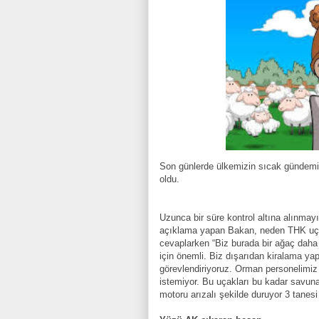
Son günlerde ülkemizin sıcak gündemi 
oldu.
Uzunca bir süre kontrol altına alınmayı 
açıklama yapan Bakan, neden THK uça
cevaplarken “Biz burada bir ağaç daha
için önemli. Biz dışarıdan kiralama ya
görevlendiriyoruz. Orman personelimiz 
istemiyor. Bu uçakları bu kadar savun
motoru arızalı şekilde duruyor 3 tanesi