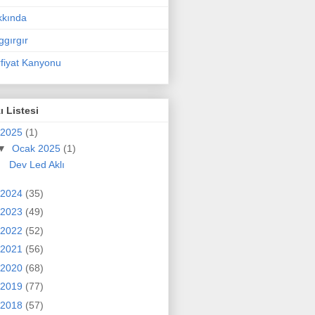
kkında
ggırgır
fiyat Kanyonu
ı Listesi
2025
(1)
▼
Ocak 2025
(1)
Dev Led Aklı
2024
(35)
2023
(49)
2022
(52)
2021
(56)
2020
(68)
2019
(77)
2018
(57)