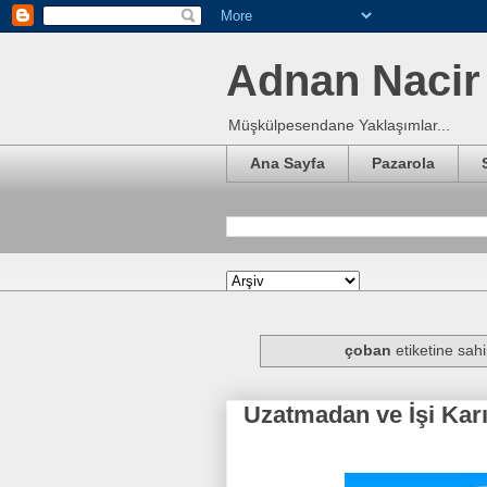
Adnan Nacir 
Müşkülpesendane Yaklaşımlar...
Ana Sayfa
Pazarola
çoban
etiketine sahi
Uzatmadan ve İşi Kar