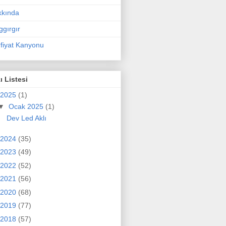
kkında
ggırgır
fiyat Kanyonu
ı Listesi
2025
(1)
▼
Ocak 2025
(1)
Dev Led Aklı
2024
(35)
2023
(49)
2022
(52)
2021
(56)
2020
(68)
2019
(77)
2018
(57)