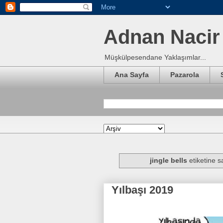
Adnan Nacir 
Müşkülpesendane Yaklaşımlar...
Ana Sayfa
Pazarola
jingle bells
etiketine sa
Yılbaşı 2019