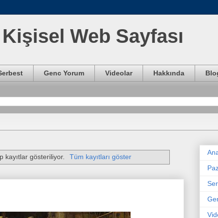
Kişisel Web Sayfası
Serbest
Genc Yorum
Videolar
Hakkında
Blo
Ana
p kayıtlar gösteriliyor.
Tüm kayıtları göster
Paz
Ser
Ge
Vid