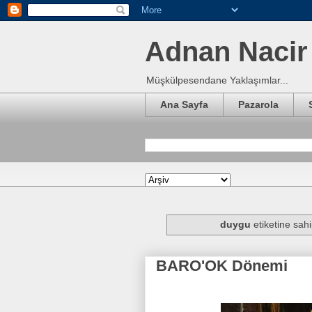
Adnan Nacir 
Müşkülpesendane Yaklaşımlar...
Ana Sayfa
Pazarola
duygu
etiketine sahi
BARO'OK Dönemi