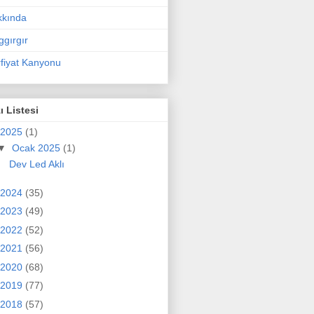
kkında
ggırgır
fiyat Kanyonu
ı Listesi
2025
(1)
▼
Ocak 2025
(1)
Dev Led Aklı
2024
(35)
2023
(49)
2022
(52)
2021
(56)
2020
(68)
2019
(77)
2018
(57)