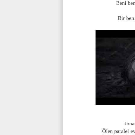
Beni be
Bir ben
Jona
Ölen paralel e