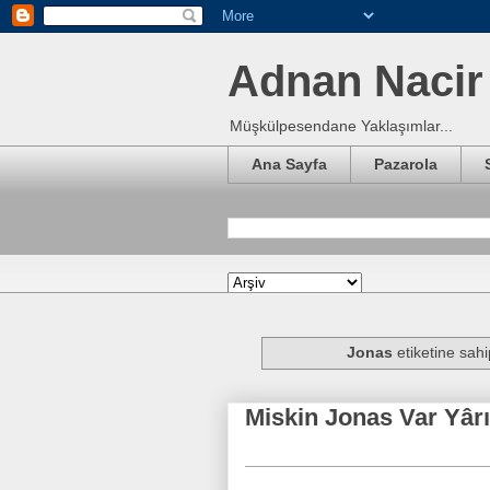
Adnan Nacir 
Müşkülpesendane Yaklaşımlar...
Ana Sayfa
Pazarola
Jonas
etiketine sahip
Miskin Jonas Var Yâr