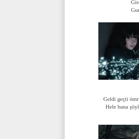
Gir
Gur
Geldi geçti ömr
Hele bana şöyl