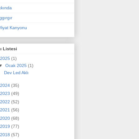
kkında
ggırgır
fiyat Kanyonu
ı Listesi
2025
(1)
▼
Ocak 2025
(1)
Dev Led Aklı
2024
(35)
2023
(49)
2022
(52)
2021
(56)
2020
(68)
2019
(77)
2018
(57)