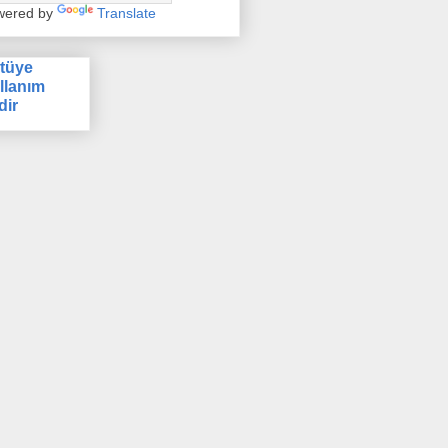
wered by
Translate
tüye
llanım
dir