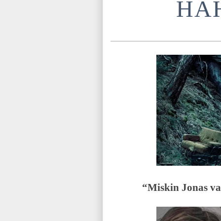
HA
“Miskin Jonas va