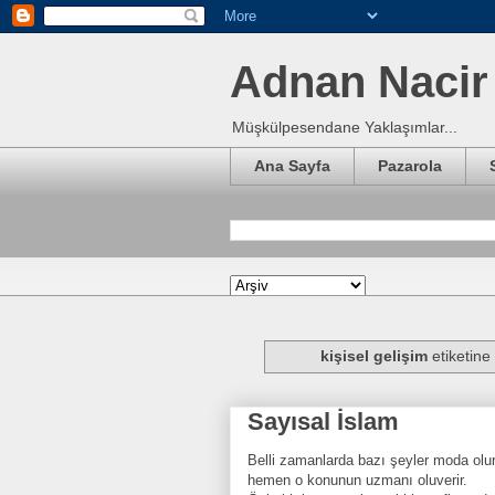
Adnan Nacir 
Müşkülpesendane Yaklaşımlar...
Ana Sayfa
Pazarola
kişisel gelişim
etiketine 
Sayısal İslam
Belli zamanlarda bazı şeyler moda olu
hemen o konunun uzmanı oluverir.