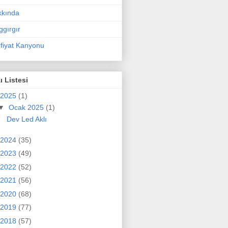
kkında
ggırgır
fiyat Kanyonu
ı Listesi
2025
(1)
▼
Ocak 2025
(1)
Dev Led Aklı
2024
(35)
2023
(49)
2022
(52)
2021
(56)
2020
(68)
2019
(77)
2018
(57)