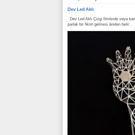
Dev Led Aklı
Dev Led Aklı Çizgi filmlerde veya karik
parlak bir fikrin gelmesi âniden belir...