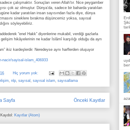
 sadece çalışmaktır. Sonuçları veren Allah’tır. Nice peygamber
sayısı çok az olmuştur. Dünya’da, sadece bir baharda yaratılan
ugüne kadar yaratılan insan sayısından fazla diye, dünya
Erd
nizmasını sineklere bırakma düşüncemiz yoksa, sayısal
Şik
ığını söyleyebiliriz.
tar
 addederek “enel Hakk” diyenlerine mukabil, verdiği gazlarla
î gelişim hikâyelerinin ne kadar İslâmî karşılığı olduğu da ayrı
âm” ikiz kardeşlerdir. Neredeyse aynı harflerden oluşuyor
n-nacir/sayisal-islam_406933
uyd
ben
016
Hiç yorum yok:
elişim
,
nlp
,
sayısal
,
sayısal islam
,
sayısallama
aza
a Sayfa
Önceki Kayıtlar
Kaydol:
Kayıtlar (Atom)