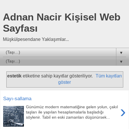
Adnan Nacir Kişisel Web
Sayfası
Müşkülpesendane Yaklaşımlar...
▼
▼
estetik
etiketine sahip kayıtlar gösteriliyor.
Tüm kayıtları
göster
Sayı-sallama
›
Günümüz modern matematiğine gelen yolun, çakıl
taşları ile yapılan hesaplamalarla başladığı
söylenir. Tabiî en eski zamanları düşünürsek...