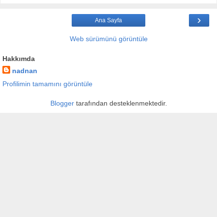
›
Ana Sayfa
Web sürümünü görüntüle
Hakkımda
nadnan
Profilimin tamamını görüntüle
Blogger
tarafından desteklenmektedir.