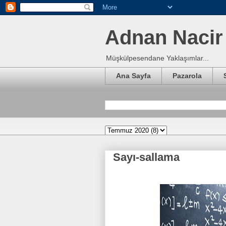
Adnan Nacir 
Müşkülpesendane Yaklaşımlar...
Ana Sayfa
Pazarola
Sayı-sallama