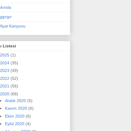
kkında
ggırgır
fiyat Kanyonu
ı Listesi
2025
(1)
2024
(35)
2023
(49)
2022
(52)
2021
(56)
2020
(68)
►
Aralık 2020
(5)
►
Kasım 2020
(6)
►
Ekim 2020
(6)
►
Eylül 2020
(4)