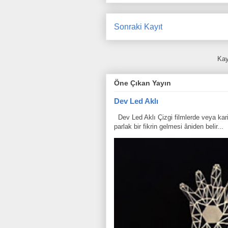
Sonraki Kayıt
Kay
Öne Çıkan Yayın
Dev Led Aklı
Dev Led Aklı Çizgi filmlerde veya karik
parlak bir fikrin gelmesi âniden belir...