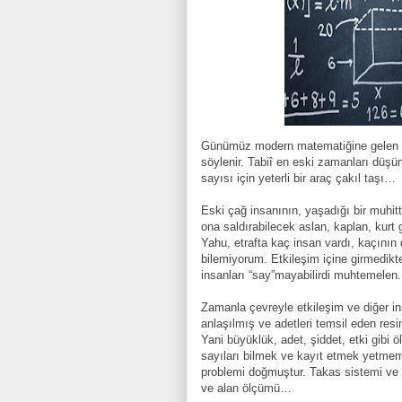
Günümüz modern matematiğine gelen yol
söylenir. Tabiî en eski zamanları düşün
sayısı için yeterli bir araç çakıl taşı…
Eski çağ insanının, yaşadığı bir muhit
ona saldırabilecek aslan, kaplan, kurt g
Yahu, etrafta kaç insan vardı, kaçının
bilemiyorum. Etkileşim içine girmedikte
insanları “say”mayabilirdi muhtemelen.
Zamanla çevreyle etkileşim ve diğer ins
anlaşılmış ve adetleri temsil eden resim
Yani büyüklük, adet, şiddet, etki gibi 
sayıları bilmek ve kayıt etmek yetmemiş
problemi doğmuştur. Takas sistemi ve 
ve alan ölçümü…