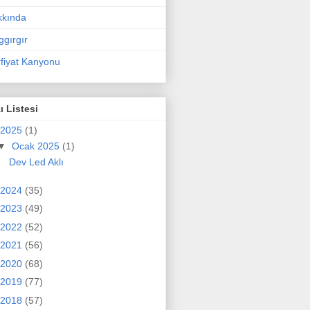
kkında
ggırgır
fiyat Kanyonu
ı Listesi
2025
(1)
▼
Ocak 2025
(1)
Dev Led Aklı
2024
(35)
2023
(49)
2022
(52)
2021
(56)
2020
(68)
2019
(77)
2018
(57)