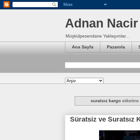
Adnan Nacir 
Müşkülpesendane Yaklaşımlar...
Ana Sayfa
Pazarola
suratsız kargo
etiketine 
Süratsiz ve Suratsız