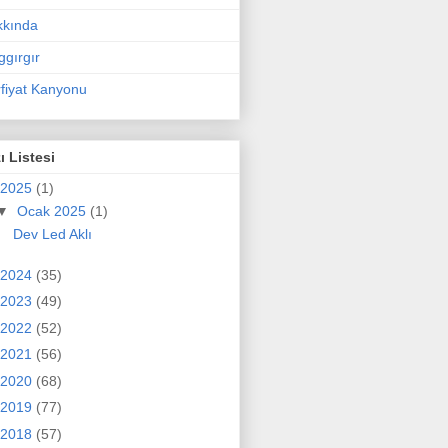
kkında
ggırgır
fiyat Kanyonu
ı Listesi
2025
(1)
▼
Ocak 2025
(1)
Dev Led Aklı
2024
(35)
2023
(49)
2022
(52)
2021
(56)
2020
(68)
2019
(77)
2018
(57)