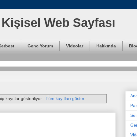
Kişisel Web Sayfası
Serbest
Genc Yorum
Videolar
Hakkında
Blo
Ana
ip kayıtlar gösteriliyor.
Tüm kayıtları göster
Paz
Ser
Ge
Vid