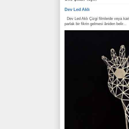
Dev Led Aklı
Dev Led Aklı Çizgi filmlerde veya karik
parlak bir fikrin gelmesi âniden belir...