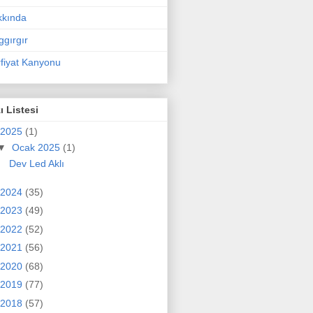
kkında
ggırgır
fiyat Kanyonu
ı Listesi
2025
(1)
▼
Ocak 2025
(1)
Dev Led Aklı
2024
(35)
2023
(49)
2022
(52)
2021
(56)
2020
(68)
2019
(77)
2018
(57)