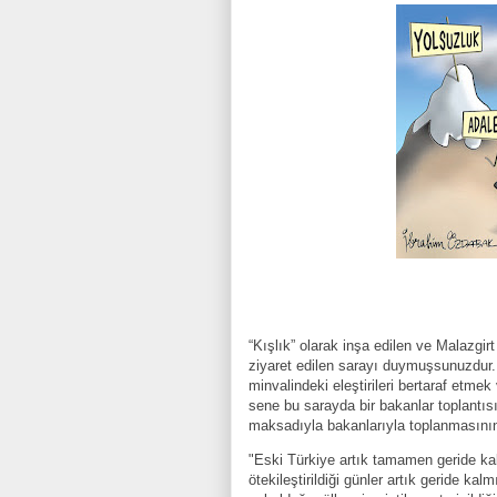
“Kışlık” olarak inşa edilen ve Malazgir
ziyaret edilen sarayı duymuşsunuzdur. 
minvalindeki eleştirileri bertaraf etmek
sene bu sarayda bir bakanlar toplantısı
maksadıyla bakanlarıyla toplanmasını
"Eski Türkiye artık tamamen geride kal
ötekileştirildiği günler artık geride ka