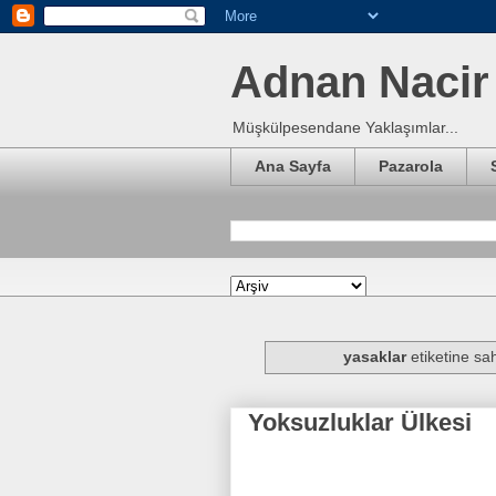
Adnan Nacir 
Müşkülpesendane Yaklaşımlar...
Ana Sayfa
Pazarola
yasaklar
etiketine sah
Yoksuzluklar Ülkesi