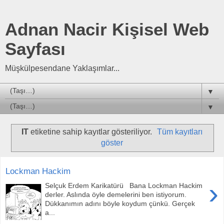
Adnan Nacir Kişisel Web
Sayfası
Müşkülpesendane Yaklaşımlar...
▼
▼
IT
etiketine sahip kayıtlar gösteriliyor.
Tüm kayıtları
göster
Lockman Hackim
›
Selçuk Erdem Karikatürü Bana Lockman Hackim
derler. Aslında öyle demelerini ben istiyorum.
Dükkanımın adını böyle koydum çünkü. Gerçek
a...