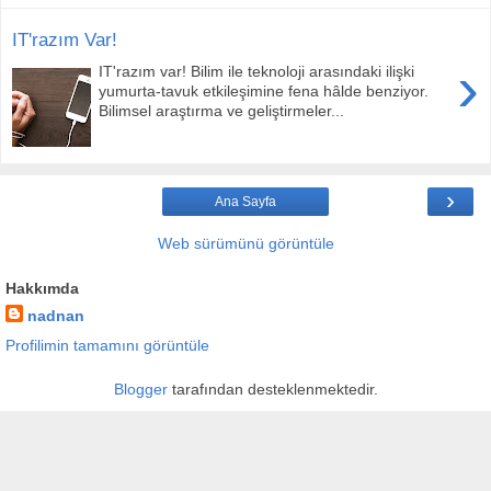
IT'razım Var!
›
IT'razım var! Bilim ile teknoloji arasındaki ilişki
yumurta-tavuk etkileşimine fena hâlde benziyor.
Bilimsel araştırma ve geliştirmeler...
›
Ana Sayfa
Web sürümünü görüntüle
Hakkımda
nadnan
Profilimin tamamını görüntüle
Blogger
tarafından desteklenmektedir.