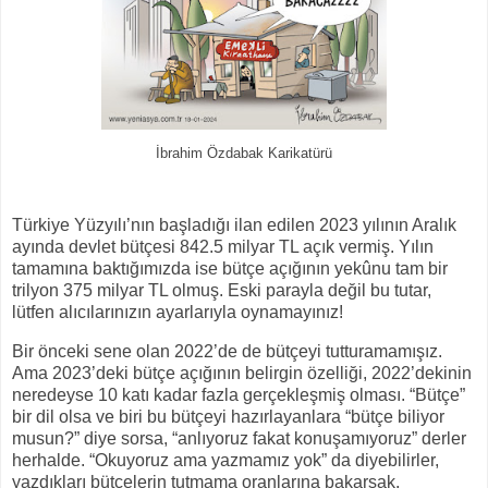
İbrahim Özdabak Karikatürü
Türkiye Yüzyılı’nın başladığı ilan edilen 2023 yılının Aralık
ayında devlet bütçesi 842.5 milyar TL açık vermiş. Yılın
tamamına baktığımızda ise bütçe açığının yekûnu tam bir
trilyon 375 milyar TL olmuş. Eski parayla değil bu tutar,
lütfen alıcılarınızın ayarlarıyla oynamayınız!
Bir önceki sene olan 2022’de de bütçeyi tutturamamışız.
Ama 2023’deki bütçe açığının belirgin özelliği, 2022’dekinin
neredeyse 10 katı kadar fazla gerçekleşmiş olması. “Bütçe”
bir dil olsa ve biri bu bütçeyi hazırlayanlara “bütçe biliyor
musun?” diye sorsa, “anlıyoruz fakat konuşamıyoruz” derler
herhalde. “Okuyoruz ama yazmamız yok” da diyebilirler,
yazdıkları bütçelerin tutmama oranlarına bakarsak.