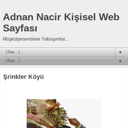
Adnan Nacir Kişisel Web
Sayfası
Müşkülpesendane Yaklaşımlar...
▼
▼
Şrinkler Köyü