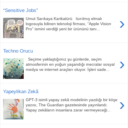
“Sensitive Jobs”
›
Umut Sarıkaya Karikatürü Isırılmış elmalı
logosuyla bilinen teknoloji firması, “Apple Vision
Pro” ismini verdiği yeni bir ürününü tanı...
Techno Orucu
›
Seçime yaklaştığımız şu günlerde, seçim
atmosferinin en yoğun yaşandığı mecralar sosyal
medya ve internet araçları oluyor. İşleri sade...
Yapeylikan Zekâ
›
GPT-3 isimli yapay zekâ modelinin yazdığı bir köşe
yazısı, The Guardian gazetesinde yayınlandı.
Yapay zekâların insanlara zarar vermeyeceği...