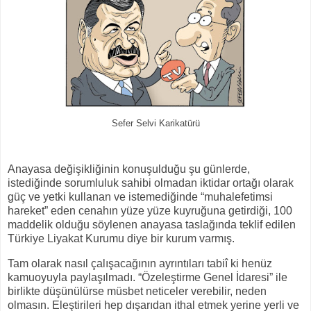
Sefer Selvi Karikatürü
Anayasa değişikliğinin konuşulduğu şu günlerde,
istediğinde sorumluluk sahibi olmadan iktidar ortağı olarak
güç ve yetki kullanan ve istemediğinde “muhalefetimsi
hareket” eden cenahın yüze yüze kuyruğuna getirdiği, 100
maddelik olduğu söylenen anayasa taslağında teklif edilen
Türkiye Liyakat Kurumu diye bir kurum varmış.
Tam olarak nasıl çalışacağının ayrıntıları tabiî ki henüz
kamuoyuyla paylaşılmadı. “Özeleştirme Genel İdaresi” ile
birlikte düşünülürse müsbet neticeler verebilir, neden
olmasın. Eleştirileri hep dışarıdan ithal etmek yerine yerli ve