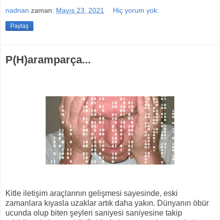
nadnan
zaman:
Mayıs 23, 2021
Hiç yorum yok:
Paylaş
P(H)aramparça...
Kitle iletişim araçlarının gelişmesi sayesinde, eski
zamanlara kıyasla uzaklar artık daha yakın. Dünyanın öbür
ucunda olup biten şeyleri saniyesi saniyesine takip