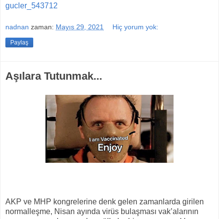
gucler_543712
nadnan
zaman:
Mayıs 29, 2021
Hiç yorum yok:
Paylaş
Aşılara Tutunmak...
AKP ve MHP kongrelerine denk gelen zamanlarda girilen
normalleşme, Nisan ayında virüs bulaşması vak’alarının