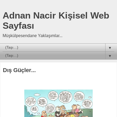
Adnan Nacir Kişisel Web
Sayfası
Müşkülpesendane Yaklaşımlar...
▼
▼
Dış Güçler...