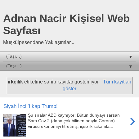
Adnan Nacir Kişisel Web
Sayfası
Müşkülpesendane Yaklaşımlar...
▼
▼
ırkçılık
etiketine sahip kayıtlar gösteriliyor.
Tüm kayıtları
göster
Siyah İncil’i kap Trump!
›
Şu sıralar ABD kaynıyor: Bütün dünyayı sarsan
Sars Cov 2 (daha çok bilinen adıyla Corona)
virüsü ekonomiyi titretmiş, işsizlik rakamla...