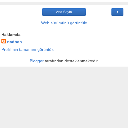
›
Ana Sayfa
Web sürümünü görüntüle
Hakkımda
nadnan
Profilimin tamamını görüntüle
Blogger
tarafından desteklenmektedir.