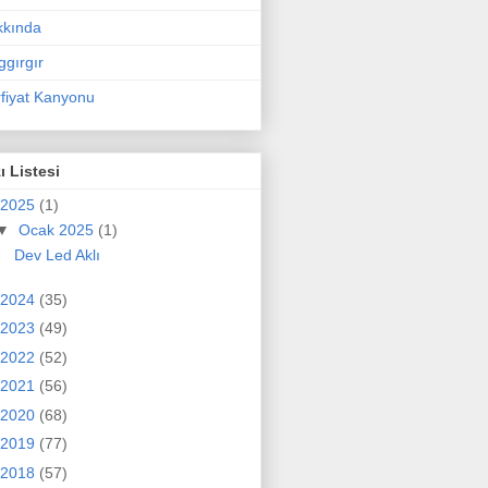
kkında
ggırgır
fiyat Kanyonu
ı Listesi
2025
(1)
▼
Ocak 2025
(1)
Dev Led Aklı
2024
(35)
2023
(49)
2022
(52)
2021
(56)
2020
(68)
2019
(77)
2018
(57)