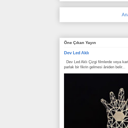
An
Öne Çıkan Yayın
Dev Led Aklı
Dev Led Aklı Çizgi filmlerde veya karik
parlak bir fikrin gelmesi âniden belir...