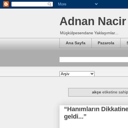
Adnan Nacir 
Müşkülpesendane Yaklaşımlar...
Ana Sayfa
Pazarola
akçe
etiketine sahip
“Hanımların Dikkatin
geldi...”