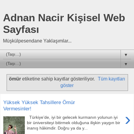
Adnan Nacir Kişisel Web
Sayfası
Müşkülpesendane Yaklaşımlar...
▼
▼
ömür
etiketine sahip kayıtlar gösteriliyor.
Tüm kayıtları
göster
Yüksek Yüksek Tahsillere Ömür
Vermesinler!
›
Türkiye’de, iyi bir gelecek kurmanın yolunun iyi
bir üniversiteyi bitirmek olduğuna ilişkin yaygın bir
inanış hâkimdir. Doğru ya da y...