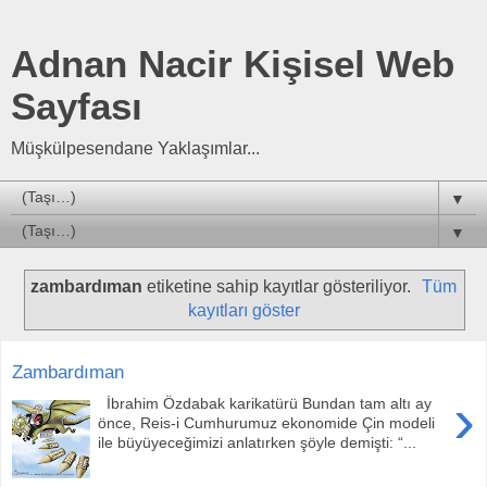
Adnan Nacir Kişisel Web
Sayfası
Müşkülpesendane Yaklaşımlar...
▼
▼
zambardıman
etiketine sahip kayıtlar gösteriliyor.
Tüm
kayıtları göster
Zambardıman
›
İbrahim Özdabak karikatürü Bundan tam altı ay
önce, Reis-i Cumhurumuz ekonomide Çin modeli
ile büyüyeceğimizi anlatırken şöyle demişti: “...