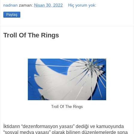
nadnan
zaman:
Nisan 30, 2022
Hiç yorum yok:
Paylaş
Troll Of The Rings
Troll Of The Rings
İktidarın “dezenformasyon yasası” dediği ve kamuoyunda
“sosyal medya yasası” olarak bilinen düzenlemelerde sona