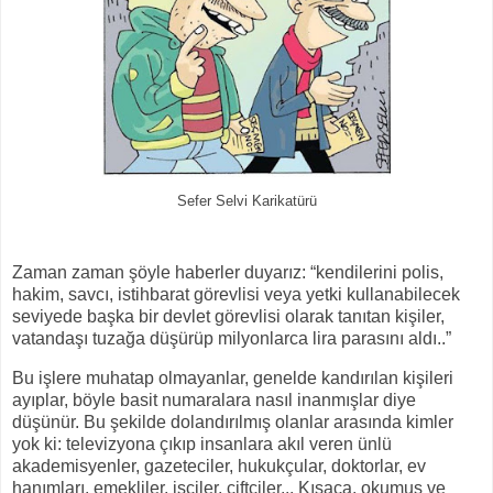
Sefer Selvi Karikatürü
Zaman zaman şöyle haberler duyarız: “kendilerini polis,
hakim, savcı, istihbarat görevlisi veya yetki kullanabilecek
seviyede başka bir devlet görevlisi olarak tanıtan kişiler,
vatandaşı tuzağa düşürüp milyonlarca lira parasını aldı..”
Bu işlere muhatap olmayanlar, genelde kandırılan kişileri
ayıplar, böyle basit numaralara nasıl inanmışlar diye
düşünür. Bu şekilde dolandırılmış olanlar arasında kimler
yok ki: televizyona çıkıp insanlara akıl veren ünlü
akademisyenler, gazeteciler, hukukçular, doktorlar, ev
hanımları, emekliler, işçiler, çiftçiler... Kısaca, okumuş ve