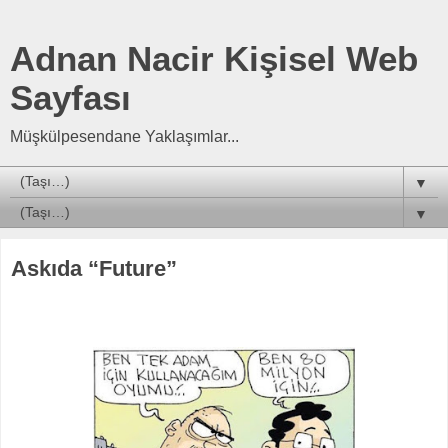
Adnan Nacir Kişisel Web
Sayfası
Müşkülpesendane Yaklaşımlar...
▼
▼
Askıda “Future”