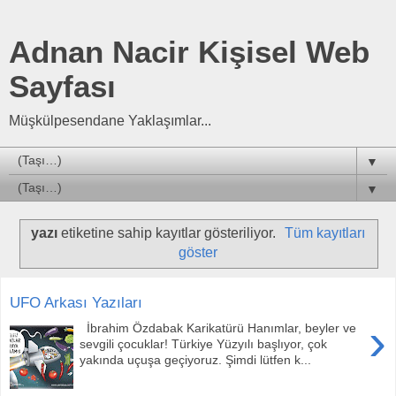
Adnan Nacir Kişisel Web
Sayfası
Müşkülpesendane Yaklaşımlar...
▼
▼
yazı
etiketine sahip kayıtlar gösteriliyor.
Tüm kayıtları
göster
UFO Arkası Yazıları
›
İbrahim Özdabak Karikatürü Hanımlar, beyler ve
sevgili çocuklar! Türkiye Yüzyılı başlıyor, çok
yakında uçuşa geçiyoruz. Şimdi lütfen k...